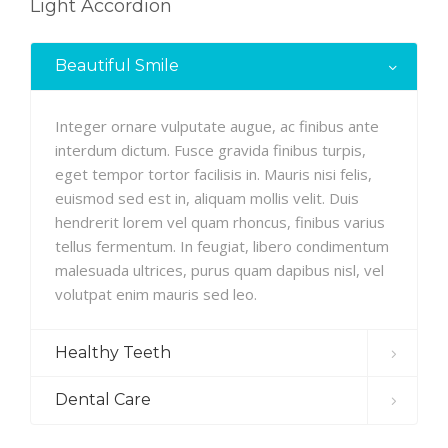
Light Accordion
Beautiful Smile
Integer ornare vulputate augue, ac finibus ante
interdum dictum. Fusce gravida finibus turpis,
eget tempor tortor facilisis in. Mauris nisi felis,
euismod sed est in, aliquam mollis velit. Duis
hendrerit lorem vel quam rhoncus, finibus varius
tellus fermentum. In feugiat, libero condimentum
malesuada ultrices, purus quam dapibus nisl, vel
volutpat enim mauris sed leo.
Healthy Teeth
Dental Care