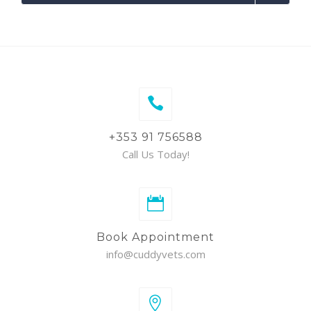
+353 91 756588
Call Us Today!
Book Appointment
info@cuddyvets.com