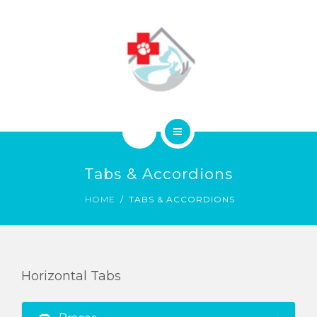
ABOUT
CONTACT
HOME
Tabs & Accordions
SERVICES
HOME
TABS & ACCORDIONS
ABOUT
CONTACT
Horizontal Tabs