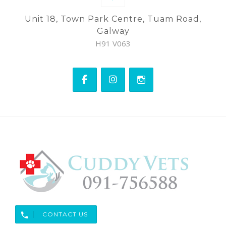
Unit 18, Town Park Centre, Tuam Road,
Galway
H91 V063
CONTACT US